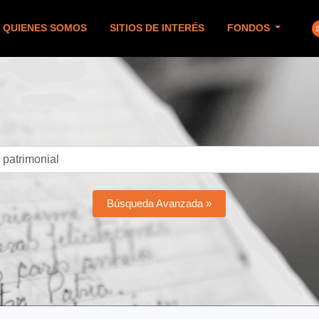
QUIENES SOMOS
SITIOS DE INTERÉS
FONDOS
Búsqueda Avanzada »