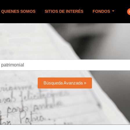
QUIENES SOMOS
SITIOS DE INTERÉS
FONDOS
Búsqueda Avanzada »