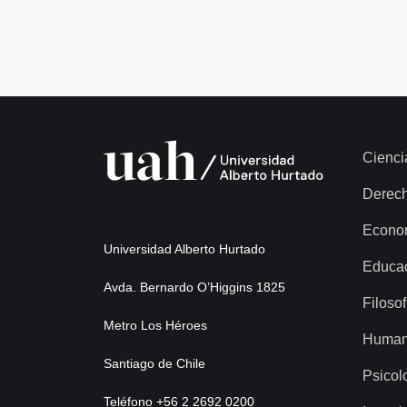
Cienci
Derec
Econo
Universidad Alberto Hurtado
Educa
Avda. Bernardo O’Higgins 1825
Filosof
Metro Los Héroes
Human
Santiago de Chile
Psicol
Teléfono +56 2 2692 0200