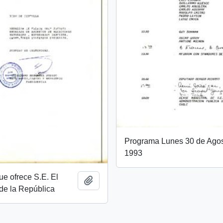
Programa Lunes 30 de Agos
1993
e ofrece S.E. El
Añadir al portapapeles
de la República