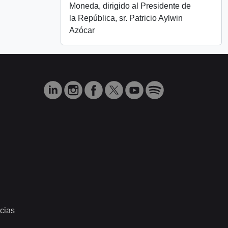
Moneda, dirigido al Presidente de
la República, sr. Patricio Aylwin
Azócar
cias