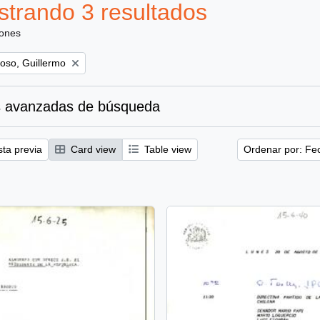
trando 3 resultados
iones
oso, Guillermo
 avanzadas de búsqueda
sta previa
Card view
Table view
Ordenar por: Fe