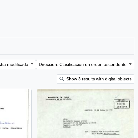
cha modificada
Dirección: Clasificación en orden ascendente
Show 3 results with digital objects