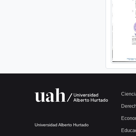
Cienci
Derec
Econo
Universidad Alberto Hurtado
Educa