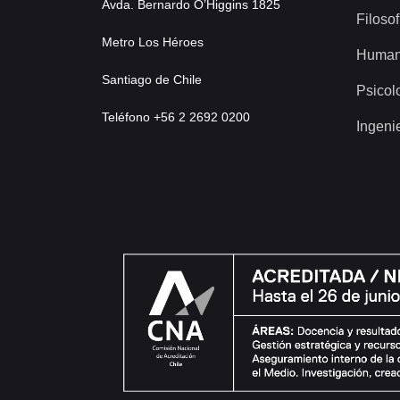
Avda. Bernardo O’Higgins 1825
Filosof
Metro Los Héroes
Human
Santiago de Chile
Psicol
Teléfono +56 2 2692 0200
Ingeni