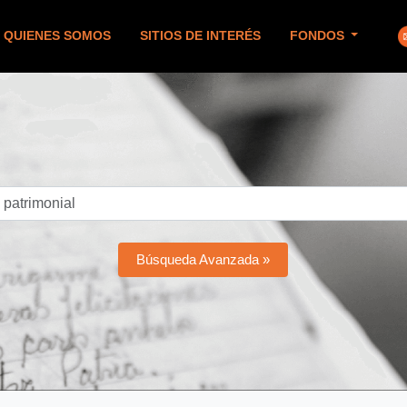
QUIENES SOMOS
SITIOS DE INTERÉS
FONDOS
Búsqueda Avanzada »