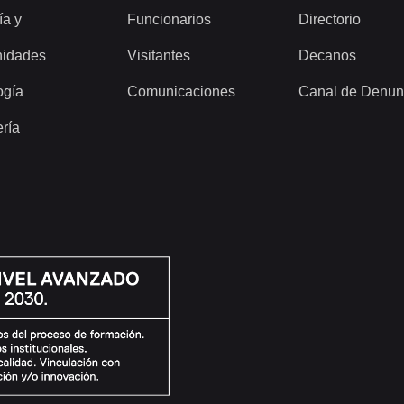
ía y
Funcionarios
Directorio
idades
Visitantes
Decanos
ogía
Comunicaciones
Canal de Denun
ería