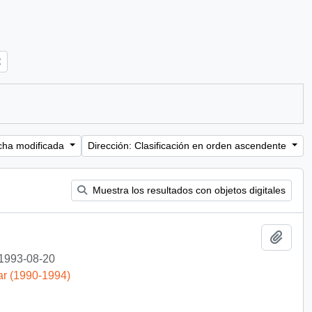
cha modificada
Dirección: Clasificación en orden ascendente
Muestra los resultados con objetos digitales
Añadi
1993-08-20
ar (1990-1994)