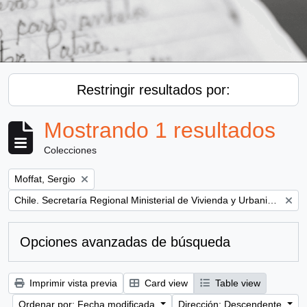
Restringir resultados por:
Mostrando 1 resultados
Colecciones
Remove filter:
Moffat, Sergio
Remove filter:
Chile. Secretaría Regional Ministerial de Vivienda y Urbanismo
Opciones avanzadas de búsqueda
Imprimir vista previa
Card view
Table view
Ordenar por: Fecha modificada
Dirección: Descendente