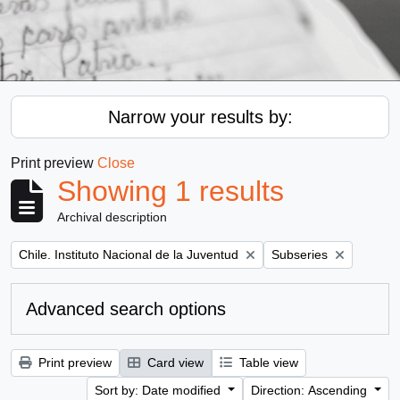
Narrow your results by:
Print preview
Close
Showing 1 results
Archival description
Remove filter:
Remove filter:
Chile. Instituto Nacional de la Juventud
Subseries
Advanced search options
Print preview
Card view
Table view
Sort by: Date modified
Direction: Ascending