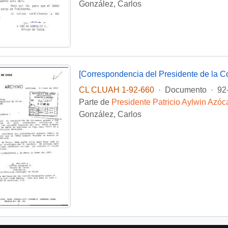
González, Carlos
CL CLUAH 1-92-660
·
Documento
·
92
Parte de
Presidente Patricio Aylwin Azóc
González, Carlos