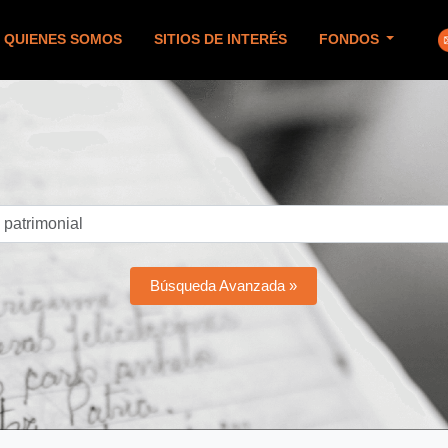
QUIENES SOMOS
SITIOS DE INTERÉS
FONDOS
Búsqueda Avanzada »