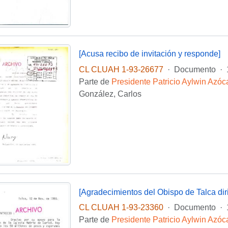
[Acusa recibo de invitación y responde]
CL CLUAH 1-93-26677
·
Documento
·
Parte de
Presidente Patricio Aylwin Azóc
González, Carlos
CL CLUAH 1-93-23360
·
Documento
·
Parte de
Presidente Patricio Aylwin Azóc