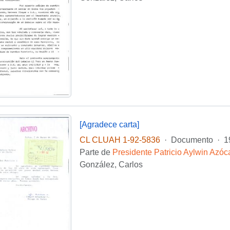
[Agradece carta]
CL CLUAH 1-92-5836
·
Documento
·
1
Parte de
Presidente Patricio Aylwin Azóc
González, Carlos