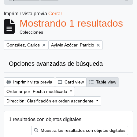
, 1 resultados
Imprimir vista previa
Cerrar
Mostrando 1 resultados
Colecciones
Remove filter:
Remove filter:
González, Carlos
Aylwin Azócar, Patricio
Opciones avanzadas de búsqueda
Imprimir vista previa
Card view
Table view
Ordenar por: Fecha modificada
Dirección: Clasificación en orden ascendente
1 resultados con objetos digitales
Muestra los resultados con objetos digitales