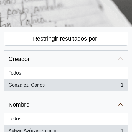
Restringir resultados por:
Creador
Todos
González, Carlos
1
, 1 resultados
Nombre
Todos
Aylwin Azócar, Patricio
1