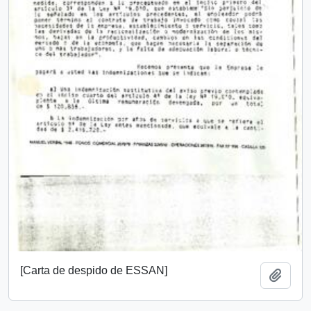
[Carta de despido de ESSAN]
Añadi