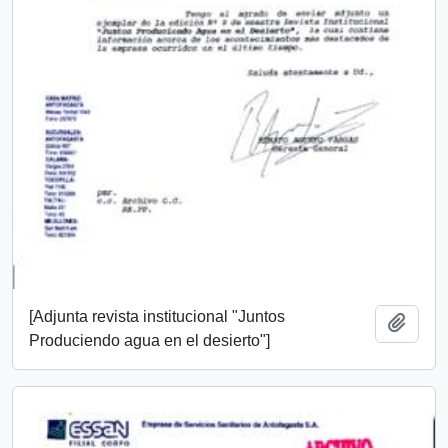
[Adjunta revista institucional "Juntos
Añadi
Produciendo agua en el desierto"]