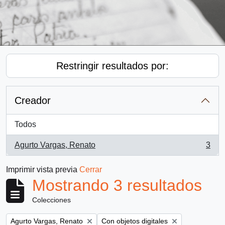
Restringir resultados por:
Creador
Todos
Agurto Vargas, Renato
3
, 3 resultados
Imprimir vista previa
Cerrar
Mostrando 3 resultados
Colecciones
Remove filter:
Remove filter:
Agurto Vargas, Renato
Con objetos digitales