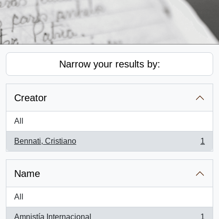
Narrow your results by:
Creator
All
Bennati, Cristiano
1
, 1 results
Name
All
Amnistía Internacional
1