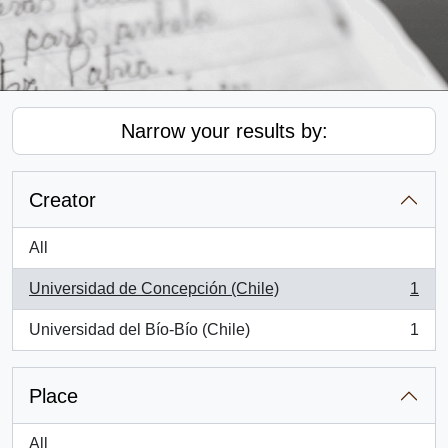
Narrow your results by:
Creator
All
Universidad de Concepción (Chile)
1
, 1 results
Universidad del Bío-Bío (Chile)
1
, 1 results
Place
All