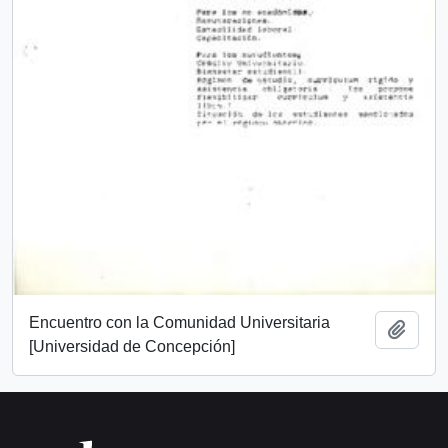
Encuentro con la Comunidad Universitaria
Add t
[Universidad de Concepción]