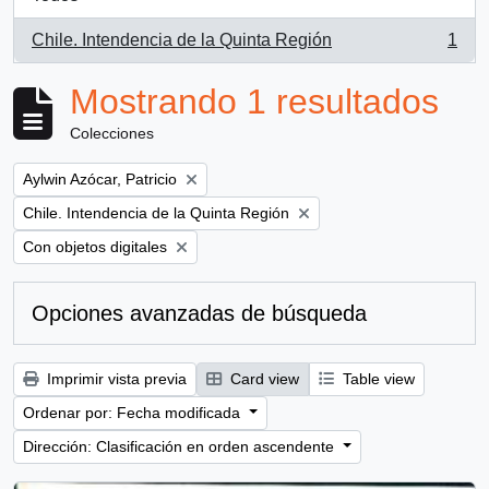
Chile. Intendencia de la Quinta Región
1
, 1 resultados
Mostrando 1 resultados
Colecciones
Remove filter:
Aylwin Azócar, Patricio
Remove filter:
Chile. Intendencia de la Quinta Región
Remove filter:
Con objetos digitales
Opciones avanzadas de búsqueda
Imprimir vista previa
Card view
Table view
Ordenar por: Fecha modificada
Dirección: Clasificación en orden ascendente