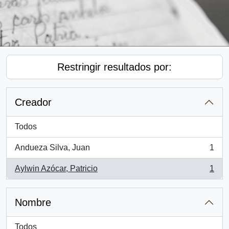
Restringir resultados por:
Creador
Todos
Andueza Silva, Juan
1
, 1 resultados
Aylwin Azócar, Patricio
1
, 1 resultados
Nombre
Todos