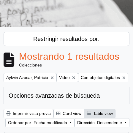
Restringir resultados por:
Mostrando 1 resultados
Colecciones
Remove filter:
Remove filter:
Remove filter:
Aylwin Azocar, Patricio
Video
Con objetos digitales
Opciones avanzadas de búsqueda
Imprimir vista previa
Card view
Table view
Ordenar por: Fecha modificada
Dirección: Descendente