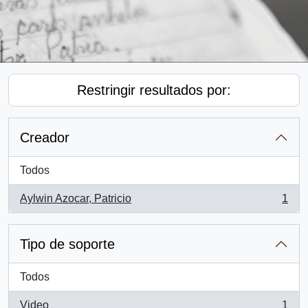
Restringir resultados por:
Creador
Todos
Aylwin Azocar, Patricio
1
, 1 resultados
Tipo de soporte
Todos
Video
1