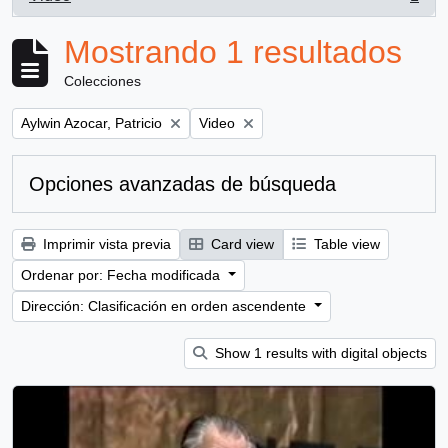
, 1 resultados
Mostrando 1 resultados
Colecciones
Remove filter:
Remove filter:
Aylwin Azocar, Patricio
Video
Opciones avanzadas de búsqueda
Imprimir vista previa
Card view
Table view
Ordenar por: Fecha modificada
Dirección: Clasificación en orden ascendente
Show 1 results with digital objects