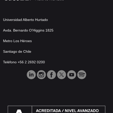
Universidad Alberto Hurtado
Avda. Bernardo O’Higgins 1825
Metro Los Héroes
Santiago de Chile
Teléfono +56 2 2692 0200