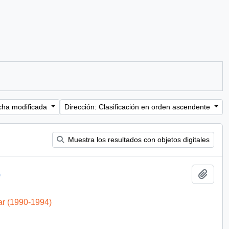
cha modificada
Dirección: Clasificación en orden ascendente
Muestra los resultados con objetos digitales
Añadi
)
ar (1990-1994)