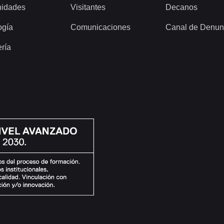
idades
Visitantes
Decanos
ogía
Comunicaciones
Canal de Denun
ería