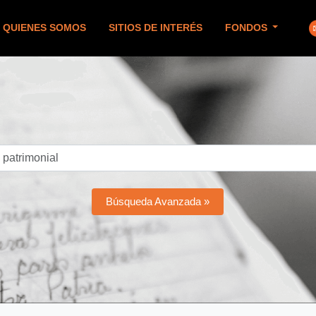
QUIENES SOMOS
SITIOS DE INTERÉS
FONDOS
Búsqueda Avanzada »