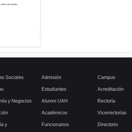
as Sociales
Admisión
Campus
ho
Estudiantes
Acreditación
mía y Negocios
Alumni UAH
Rectoría
ción
Académicos
Vicerrectorías
ía y
Funcionarios
Directorio