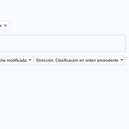
s
cha modificada
Dirección: Clasificación en orden ascendente