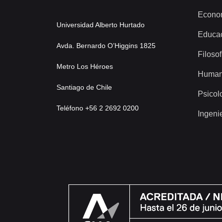
Econo
Universidad Alberto Hurtado
Educa
Avda. Bernardo O’Higgins 1825
Filosof
Metro Los Héroes
Human
Santiago de Chile
Psicol
Teléfono +56 2 2692 0200
Ingeni