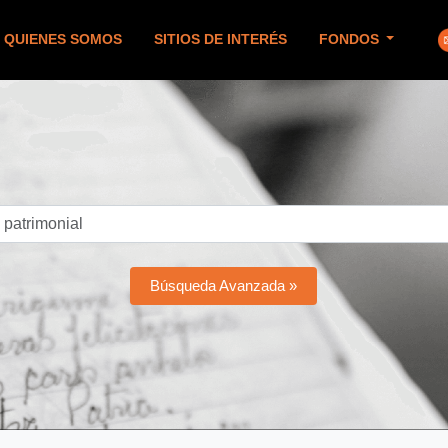
QUIENES SOMOS
SITIOS DE INTERÉS
FONDOS
Búsqueda Avanzada »