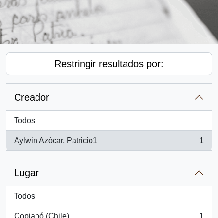
Restringir resultados por:
Creador
Todos
Aylwin Azócar, Patricio1
1
, 1 resultados
Lugar
Todos
Copiapó (Chile)
1