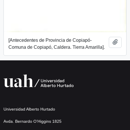
[Antecedentes de Provincia de Copiapó-
Añadi
Comuna de Copiapó, Caldera. Tierra Amarilla].
Universidad Alberto Hurtado
Avda. Bernardo O’Higgins 1825