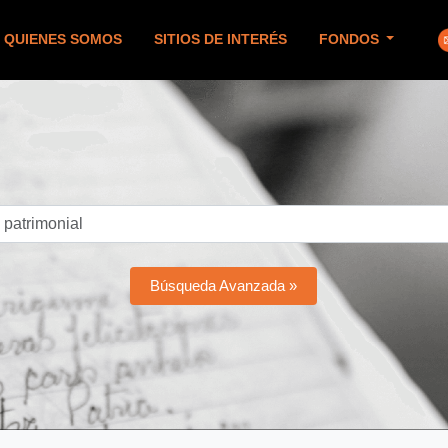
QUIENES SOMOS
SITIOS DE INTERÉS
FONDOS
Búsqueda Avanzada »