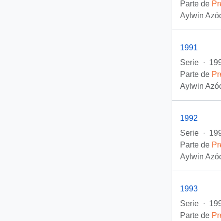
Parte de
Pr
Aylwin Azóc
1991
Serie
·
199
Parte de
Pr
Aylwin Azóc
1992
Serie
·
19
Parte de
Pr
Aylwin Azóc
1993
Serie
·
199
Parte de
Pr