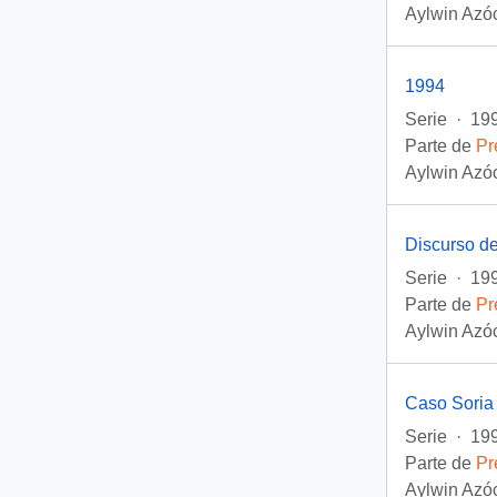
Aylwin Azóc
1994
Serie
·
19
Parte de
Pr
Aylwin Azóc
Discurso de
Serie
·
199
Parte de
Pr
Aylwin Azóc
Caso Soria
Serie
·
199
Parte de
Pr
Aylwin Azóc