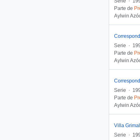
Serie
·
199
Parte de
Pr
Aylwin Azóc
Correspond
Serie
·
199
Parte de
Pr
Aylwin Azóc
Correspond
Serie
·
199
Parte de
Pr
Aylwin Azóc
Villa Grimal
Serie
·
199