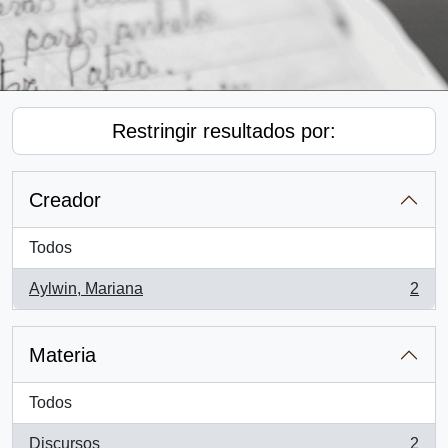
Restringir resultados por:
Creador
Todos
Aylwin, Mariana
2
, 2 resultados
Materia
Todos
Discursos
2