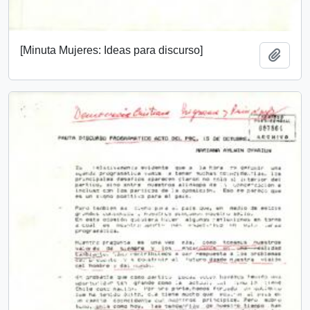
[Minuta Mujeres: Ideas para discurso]
Añadi