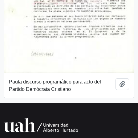
Pauta discurso programático para acto del
Añadi
Partido Demócrata Cristiano