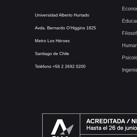
Econo
Universidad Alberto Hurtado
Educa
Avda. Bernardo O’Higgins 1825
Filosof
Metro Los Héroes
Human
Santiago de Chile
Psicol
Teléfono +56 2 2692 0200
Ingeni