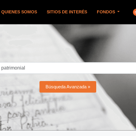
QUIENES SOMOS
SITIOS DE INTERÉS
FONDOS
Búsqueda Avanzada »