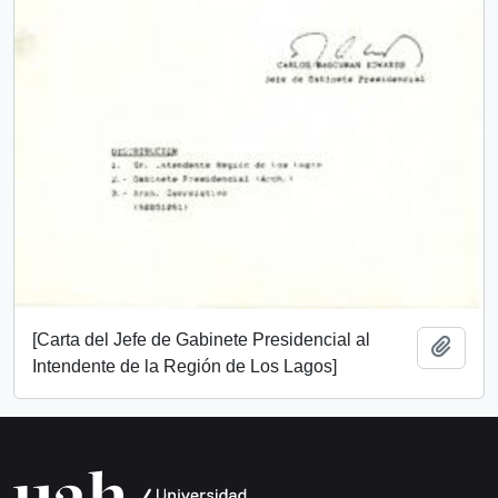
[Carta del Jefe de Gabinete Presidencial al
Añadi
Intendente de la Región de Los Lagos]