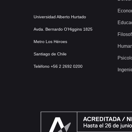
Econo
Universidad Alberto Hurtado
Educa
Avda. Bernardo O’Higgins 1825
Filosof
Metro Los Héroes
Human
Santiago de Chile
Psicol
Teléfono +56 2 2692 0200
Ingeni