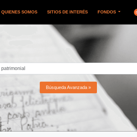
QUIENES SOMOS
SITIOS DE INTERÉS
FONDOS
Búsqueda Avanzada »