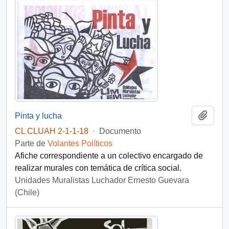
Añadi
Pinta y lucha
CL CLUAH 2-1-1-18
·
Documento
Parte de
Volantes Políticos
Afiche correspondiente a un colectivo encargado de
realizar murales con temática de crítica social.
Unidades Muralistas Luchador Ernesto Guevara
(Chile)