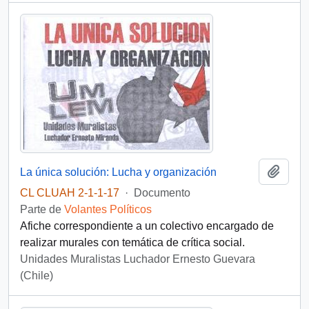
Añadi
La única solución: Lucha y organización
CL CLUAH 2-1-1-17
·
Documento
Parte de
Volantes Políticos
Afiche correspondiente a un colectivo encargado de
realizar murales con temática de crítica social.
Unidades Muralistas Luchador Ernesto Guevara
(Chile)