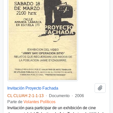
Añadi
Invitación Proyecto Fachada
CL CLUAH 2-1-1-13
·
Documento
·
2006
Parte de
Volantes Políticos
Invitación para participar de un exhibición de cine