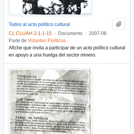
Añadi
Todos al acto político cultural
CL CLUAH 2-1-1-15
·
Documento
·
2007-08
Parte de
Volantes Políticos
Afiche que invita a participar de un acto político cultural
en apoyo a una huelga del sector minero.