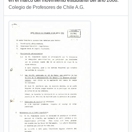
en el marco del movimiento estudiantil del año 2008.
Colegio de Profesores de Chile A.G.