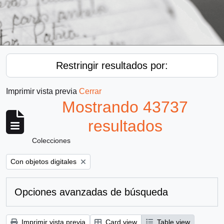
Restringir resultados por:
Imprimir vista previa
Cerrar
Mostrando 43737
resultados
Colecciones
Remove filter:
Con objetos digitales
Opciones avanzadas de búsqueda
Imprimir vista previa
Card view
Table view