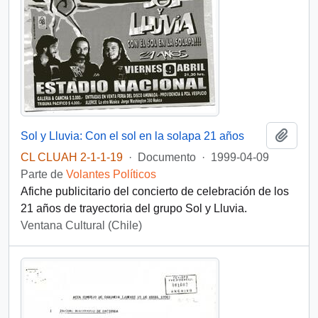
Añadi
Sol y Lluvia: Con el sol en la solapa 21 años
CL CLUAH 2-1-1-19
·
Documento
·
1999-04-09
Parte de
Volantes Políticos
Afiche publicitario del concierto de celebración de los
21 años de trayectoria del grupo Sol y Lluvia.
Ventana Cultural (Chile)