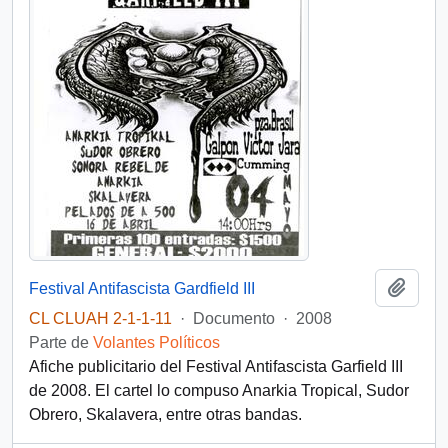
Añadi
Festival Antifascista Gardfield III
CL CLUAH 2-1-1-11
·
Documento
·
2008
Parte de
Volantes Políticos
Afiche publicitario del Festival Antifascista Garfield III
de 2008. El cartel lo compuso Anarkia Tropical, Sudor
Obrero, Skalavera, entre otras bandas.