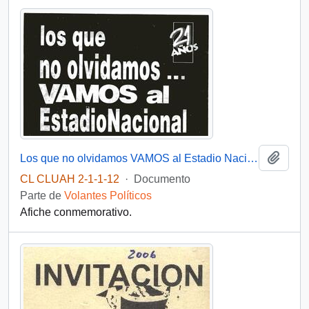
Añadi
Los que no olvidamos VAMOS al Estadio Nacional
CL CLUAH 2-1-1-12
·
Documento
Parte de
Volantes Políticos
Afiche conmemorativo.