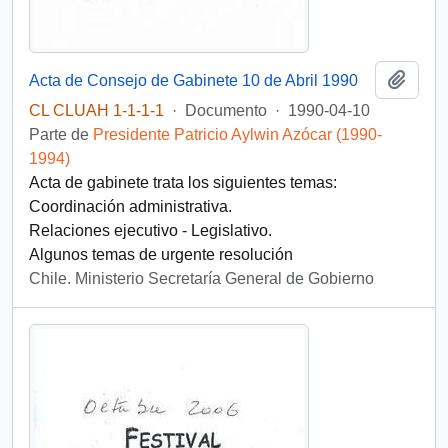
Añadi
Acta de Consejo de Gabinete 10 de Abril 1990
CL CLUAH 1-1-1-1
·
Documento
·
1990-04-10
Parte de
Presidente Patricio Aylwin Azócar (1990-
1994)
Acta de gabinete trata los siguientes temas:
Coordinación administrativa.
Relaciones ejecutivo - Legislativo.
Algunos temas de urgente resolución
Chile. Ministerio Secretaría General de Gobierno