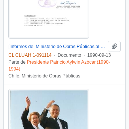
Añadi
[Informes del Ministerio de Obras Públicas al Parlamento]
CL CLUAH 1-091114
·
Documento
·
1990-09-13
Parte de
Presidente Patricio Aylwin Azócar (1990-
1994)
Chile. Ministerio de Obras Públicas