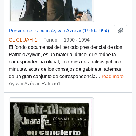
Añadi
Presidente Patricio Aylwin Azócar (1990-1994)
CL CLUAH 1
·
Fondo
·
1990 - 1994
El fondo documental del período presidencial de don
Patricio Aylwin, es un material único, que reúne la
correspondencia oficial, informes de análisis político,
minutas, actas de los consejos de gabinete, además
de un gran conjunto de correspondencia
…
read more
Aylwin Azócar, Patricio1