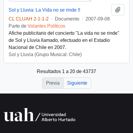
Añadi
Sol y Lluvia: La Vida no se rinde !!
CL CLUAH 2-1-1-2
·
Documento
·
2007-09-08
Parte de
Volantes Políticos
Afiche publicitario del concierto "La vida no se rinde"
de Sol y Lluvia llamado, efectuado en el Estadio
Nacional de Chile en 2007.
Sol y Lluvia (Grupo Musical: Chile)
Resultados 1 a 20 de 43737
Previa
Siguiente