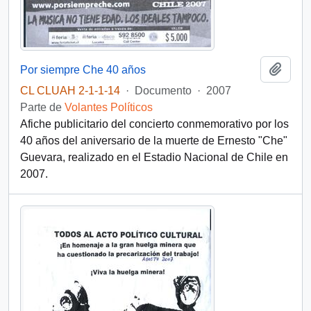
Añadi
Por siempre Che 40 años
CL CLUAH 2-1-1-14
·
Documento
·
2007
Parte de
Volantes Políticos
Afiche publicitario del concierto conmemorativo por los
40 años del aniversario de la muerte de Ernesto "Che"
Guevara, realizado en el Estadio Nacional de Chile en
2007.