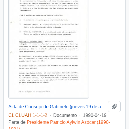
Añadi
Acta de Consejo de Gabinete (jueves 19 de abril 1990)
CL CLUAH 1-1-1-2
·
Documento
·
1990-04-19
Parte de
Presidente Patricio Aylwin Azócar (1990-