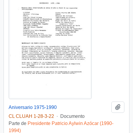
Añadi
Aniversario 1975-1990
CL CLUAH 1-28-3-22
·
Documento
Parte de
Presidente Patricio Aylwin Azócar (1990-
1994)