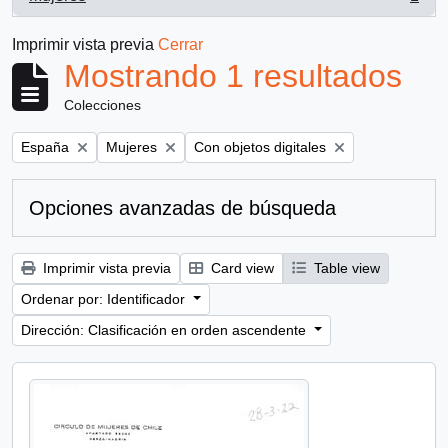
, 1 resultados
Imprimir vista previa
Cerrar
Mostrando 1 resultados
Colecciones
Remove filter:
Remove filter:
Remove filter:
España
Mujeres
Con objetos digitales
Opciones avanzadas de búsqueda
Imprimir vista previa
Card view
Table view
Ordenar por: Identificador
Dirección: Clasificación en orden ascendente