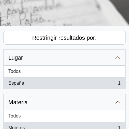
Restringir resultados por:
Lugar
Todos
España
1
, 1 resultados
Materia
Todos
Mujeres
1