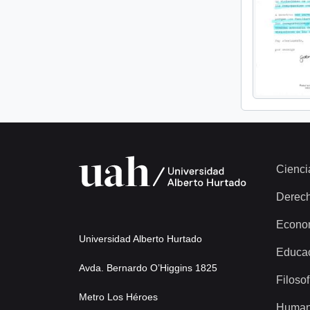
Cienci
Derec
Econo
Universidad Alberto Hurtado
Educa
Avda. Bernardo O’Higgins 1825
Filosof
Metro Los Héroes
Human