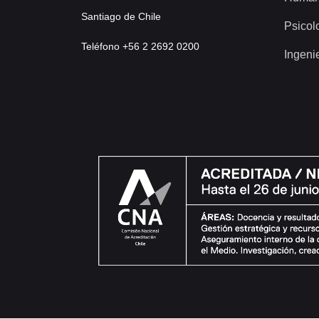
Santiago de Chile
Psicol
Teléfono +56 2 2692 0200
Ingeni