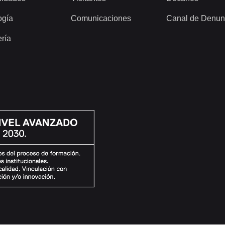
ogía
Comunicaciones
Canal de Denun
ería