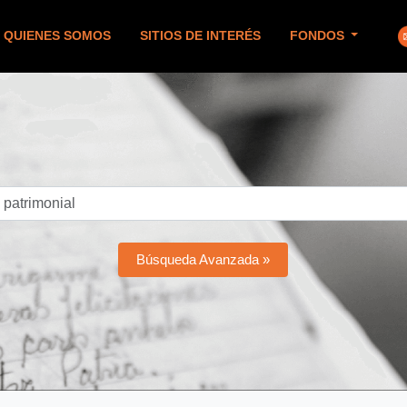
QUIENES SOMOS
SITIOS DE INTERÉS
FONDOS
Búsqueda Avanzada »