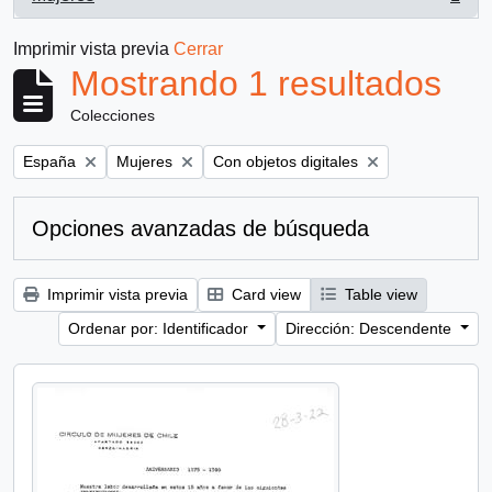
, 1 resultados
Imprimir vista previa
Cerrar
Mostrando 1 resultados
Colecciones
Remove filter:
Remove filter:
Remove filter:
España
Mujeres
Con objetos digitales
Opciones avanzadas de búsqueda
Imprimir vista previa
Card view
Table view
Ordenar por: Identificador
Dirección: Descendente