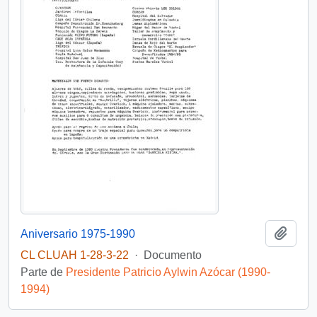
Añadi
Aniversario 1975-1990
CL CLUAH 1-28-3-22
·
Documento
Parte de
Presidente Patricio Aylwin Azócar (1990-
1994)