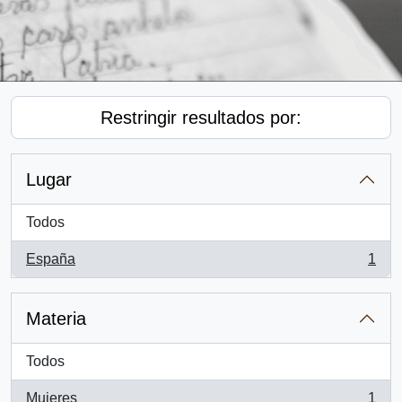
Restringir resultados por:
Lugar
Todos
España
1
, 1 resultados
Materia
Todos
Mujeres
1