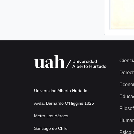
Cienci
Derec
Econo
Universidad Alberto Hurtado
Educa
Avda. Bernardo O’Higgins 1825
Filosof
Metro Los Héroes
Human
Santiago de Chile
Psicol