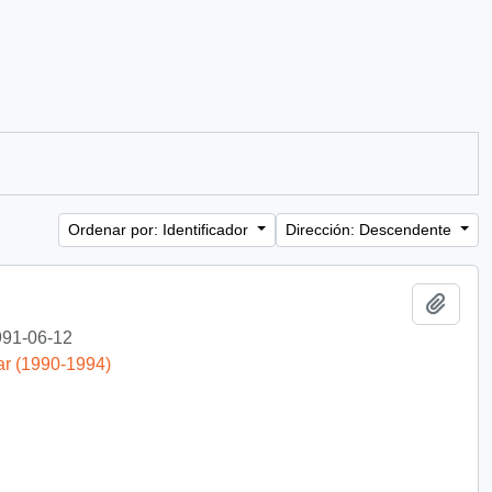
Ordenar por: Identificador
Dirección: Descendente
Añadi
91-06-12
ar (1990-1994)