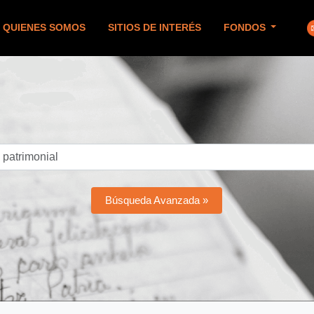
QUIENES SOMOS
SITIOS DE INTERÉS
FONDOS
Búsqueda Avanzada »