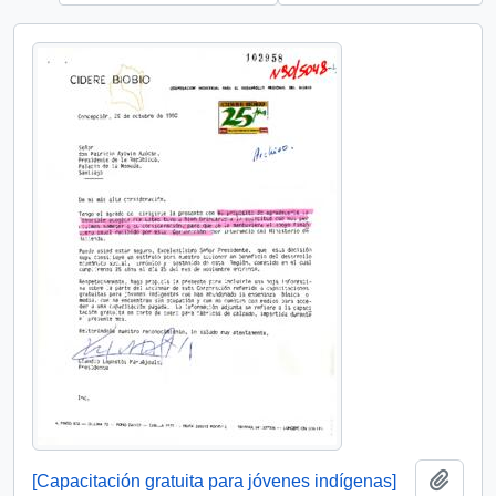
Añadi
[Capacitación gratuita para jóvenes indígenas]