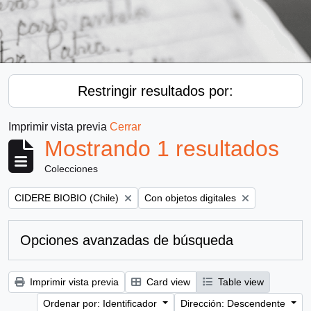
Restringir resultados por:
Imprimir vista previa
Cerrar
Mostrando 1 resultados
Colecciones
Remove filter:
Remove filter:
CIDERE BIOBIO (Chile)
Con objetos digitales
Opciones avanzadas de búsqueda
Imprimir vista previa
Card view
Table view
Ordenar por: Identificador
Dirección: Descendente