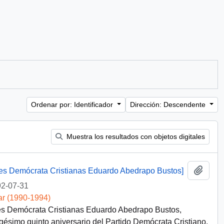
Ordenar por: Identificador
Dirección: Descendente
Muestra los resultados con objetos digitales
Añadi
des Demócrata Cristianas Eduardo Abedrapo Bustos]
2-07-31
ar (1990-1994)
des Demócrata Cristianas Eduardo Abedrapo Bustos,
rigésimo quinto aniversario del Partido Demócrata Cristiano.