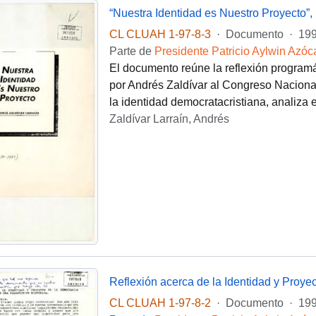
“Nuestra Identidad es Nuestro Proyecto”, 
CL CLUAH 1-97-8-3
·
Documento
·
199
Parte de
Presidente Patricio Aylwin Azóc
El documento reúne la reflexión programá
por Andrés Zaldívar al Congreso Nacion
la identidad democratacristiana, analiza e
Zaldívar Larraín, Andrés
CL CLUAH 1-97-8-2
·
Documento
·
199