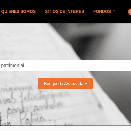
QUIENES SOMOS
SITIOS DE INTERÉS
FONDOS
Búsqueda Avanzada »