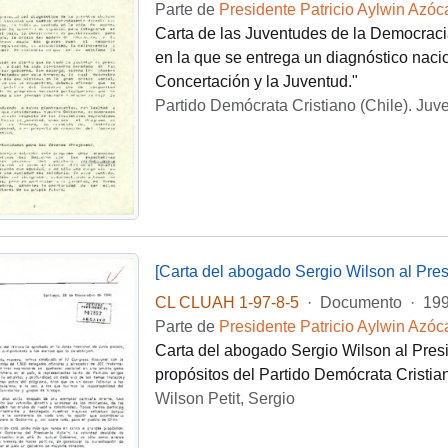
Parte de
Presidente Patricio Aylwin Azóc
Carta de las Juventudes de la Democracia 
en la que se entrega un diagnóstico nacio
Concertación y la Juventud."
Partido Demócrata Cristiano (Chile). Juv
CL CLUAH 1-97-8-5
·
Documento
·
199
Parte de
Presidente Patricio Aylwin Azóc
Carta del abogado Sergio Wilson al Presid
propósitos del Partido Demócrata Cristia
Wilson Petit, Sergio