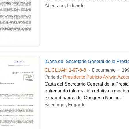
Abedrapo, Eduardo
[Carta del Secretario General de la Pres
CL CLUAH 1-97-8-8
·
Documento
·
199
Parte de
Presidente Patricio Aylwin Azóc
Carta del Secretario General de la Presi
entregando información relativa a mocio
extraordinarias del Congreso Nacional.
Boeninger, Edgardo