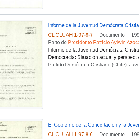
Informe de la Juventud Demócrata Cristi
CL CLUAH 1-97-8-7
·
Documento
·
199
Parte de
Presidente Patricio Aylwin Azóc
Informe de la Juventud Demócrata Cristian
Democracia: Situación actual y perspectiv
Partido Demócrata Cristiano (Chile). Juv
El Gobierno de la Concertación y la Juve
CL CLUAH 1-97-8-6
·
Documento
·
199