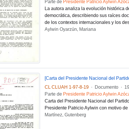
Parte de
Presidente Patricio Aylwin Azóc
La autora analiza la evolución histórica 
democrática, describiendo sus raíces doctri
de los contextos internacionales y los de
Aylwin Oyarzún, Mariana
CL CLUAH 1-97-8-19
·
Documento
·
19
Parte de
Presidente Patricio Aylwin Azóc
Carta del Presidente Nacional del Partid
Presidente Patricio Aylwin con motivo de 
Martínez, Gutenberg