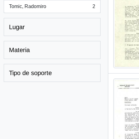
Tomic, Radomiro
2
, 2 resultados
Lugar
Materia
Tipo de soporte