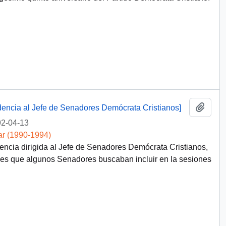
Añadi
idencia al Jefe de Senadores Demócrata Cristianos]
2-04-13
ar (1990-1994)
dencia dirigida al Jefe de Senadores Demócrata Cristianos,
nes que algunos Senadores buscaban incluir en la sesiones