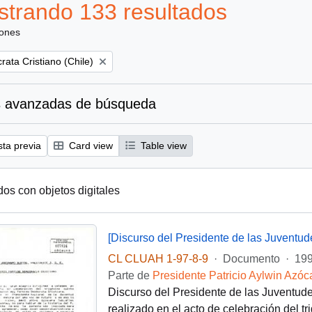
trando 133 resultados
iones
ata Cristiano (Chile)
 avanzadas de búsqueda
sta previa
Card view
Table view
dos con objetos digitales
[Discurso del Presidente de las Juventu
CL CLUAH 1-97-8-9
·
Documento
·
199
Parte de
Presidente Patricio Aylwin Azóc
Discurso del Presidente de las Juventu
realizado en el acto de celebración del t