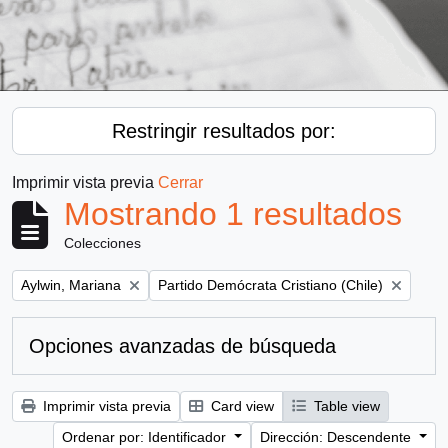
Restringir resultados por:
Imprimir vista previa
Cerrar
Mostrando 1 resultados
Colecciones
Remove filter:
Remove filter:
Aylwin, Mariana
Partido Demócrata Cristiano (Chile)
Opciones avanzadas de búsqueda
Imprimir vista previa
Card view
Table view
Ordenar por: Identificador
Dirección: Descendente