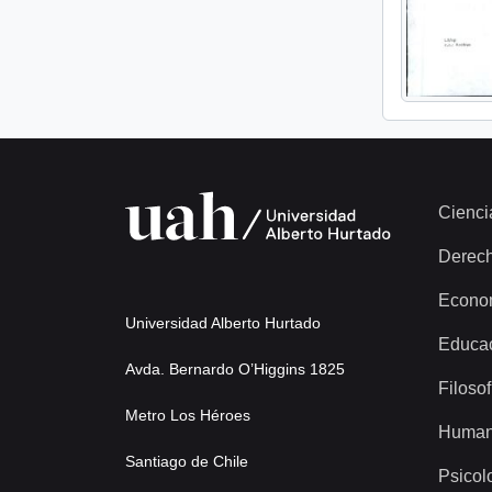
Cienci
Derec
Econo
Universidad Alberto Hurtado
Educa
Avda. Bernardo O’Higgins 1825
Filosof
Metro Los Héroes
Human
Santiago de Chile
Psicol