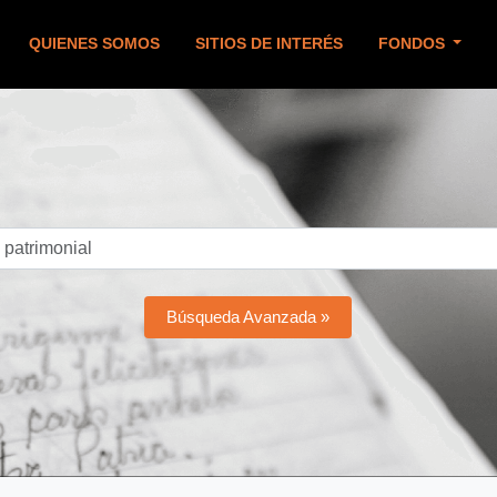
QUIENES SOMOS
SITIOS DE INTERÉS
FONDOS
Búsqueda Avanzada »