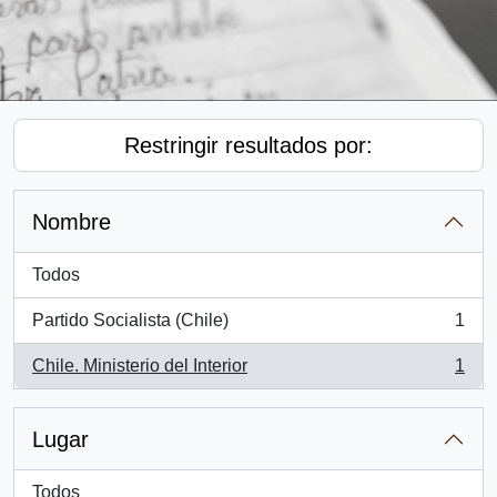
Restringir resultados por:
Nombre
Todos
Partido Socialista (Chile)
1
, 1 resultados
Chile. Ministerio del Interior
1
, 1 resultados
Lugar
Todos