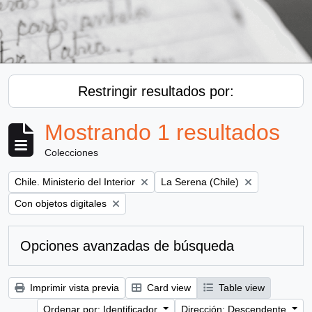
Restringir resultados por:
Mostrando 1 resultados
Colecciones
Remove filter:
Remove filter:
Chile. Ministerio del Interior
La Serena (Chile)
Remove filter:
Con objetos digitales
Opciones avanzadas de búsqueda
Imprimir vista previa
Card view
Table view
Ordenar por: Identificador
Dirección: Descendente