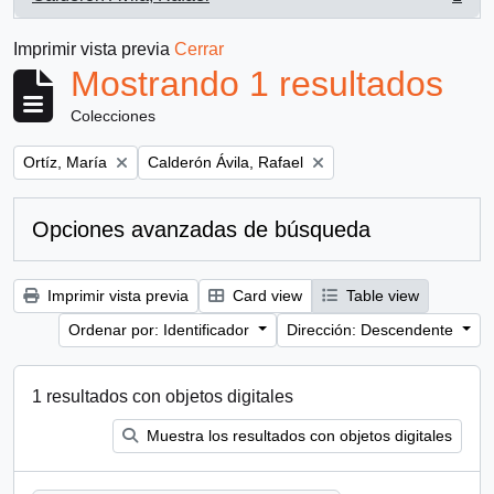
, 1 resultados
Imprimir vista previa
Cerrar
Mostrando 1 resultados
Colecciones
Remove filter:
Remove filter:
Ortíz, María
Calderón Ávila, Rafael
Opciones avanzadas de búsqueda
Imprimir vista previa
Card view
Table view
Ordenar por: Identificador
Dirección: Descendente
1 resultados con objetos digitales
Muestra los resultados con objetos digitales