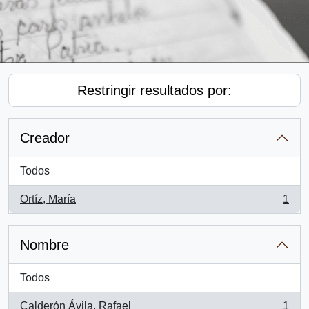
Restringir resultados por:
Creador
Todos
Ortíz, María
1
, 1 resultados
Nombre
Todos
Calderón Ávila, Rafael
1