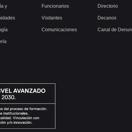
ía y
Funcionarios
Directorio
idades
Visitantes
Decanos
ogía
Comunicaciones
Canal de Denun
ería