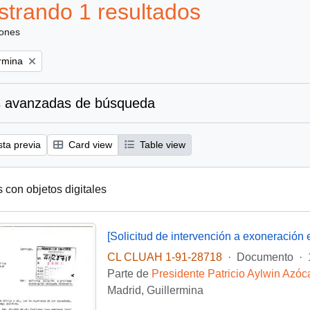
trando 1 resultados
iones
ermina
 avanzadas de búsqueda
sta previa
Card view
Table view
s con objetos digitales
CL CLUAH 1-91-28718
·
Documento
·
Parte de
Presidente Patricio Aylwin Azóc
Madrid, Guillermina