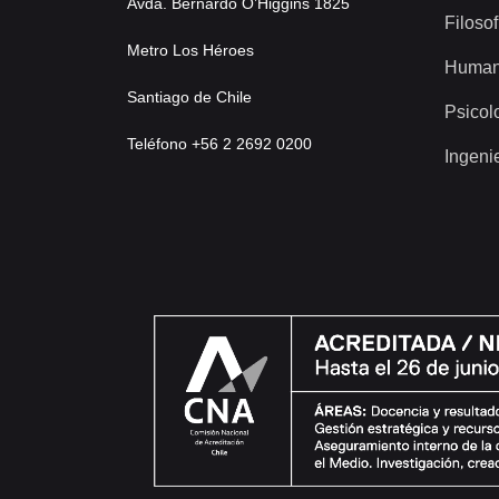
Avda. Bernardo O’Higgins 1825
Filosof
Metro Los Héroes
Human
Santiago de Chile
Psicol
Teléfono +56 2 2692 0200
Ingeni