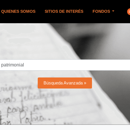
QUIENES SOMOS
SITIOS DE INTERÉS
FONDOS
Búsqueda Avanzada »