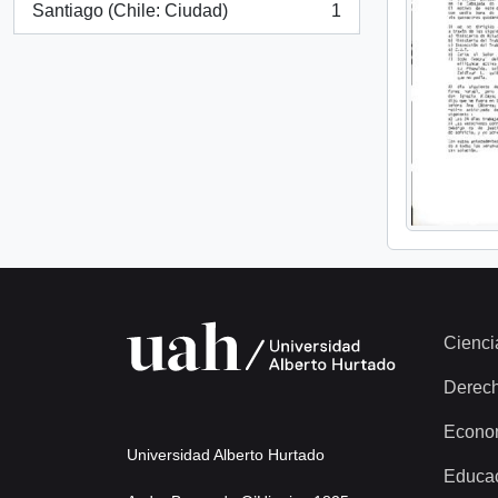
Santiago (Chile: Ciudad)
1
, 1 resultados
Cienci
Derec
Econo
Universidad Alberto Hurtado
Educa