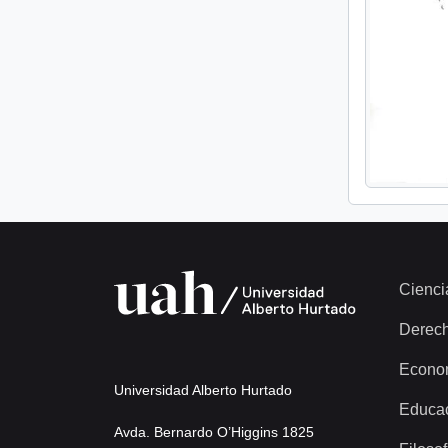
Cienci
Derec
Econo
Universidad Alberto Hurtado
Educa
Avda. Bernardo O’Higgins 1825