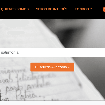
QUIENES SOMOS
SITIOS DE INTERÉS
FONDOS
Búsqueda Avanzada »