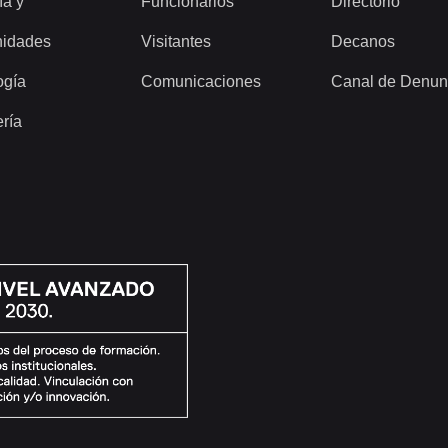
ía y
Funcionarios
Directorio
idades
Visitantes
Decanos
ogía
Comunicaciones
Canal de Denun
ería