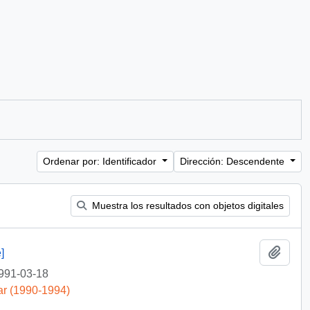
Ordenar por: Identificador
Dirección: Descendente
Muestra los resultados con objetos digitales
Añadi
]
991-03-18
ar (1990-1994)