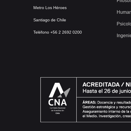
Filosof
Metro Los Héroes
Human
Santiago de Chile
Psicol
Teléfono +56 2 2692 0200
Ingeni