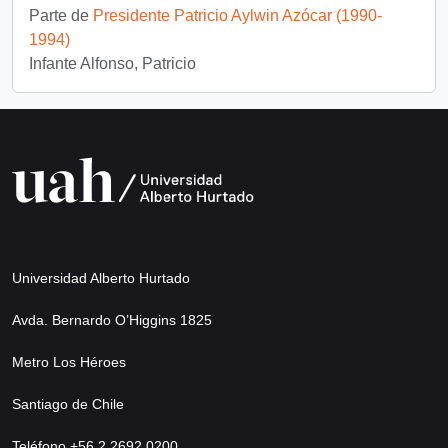
Parte de
Presidente Patricio Aylwin Azócar (1990-
1994)
Infante Alfonso, Patricio
Universidad Alberto Hurtado
Avda. Bernardo O’Higgins 1825
Metro Los Héroes
Santiago de Chile
Teléfono +56 2 2692 0200