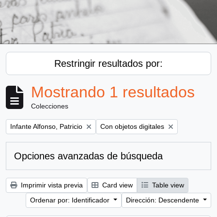
Restringir resultados por:
Mostrando 1 resultados
Colecciones
Remove filter:
Remove filter:
Infante Alfonso, Patricio
Con objetos digitales
Opciones avanzadas de búsqueda
Imprimir vista previa
Card view
Table view
Ordenar por: Identificador
Dirección: Descendente