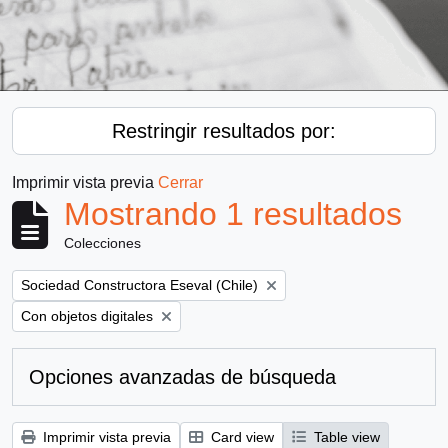
Restringir resultados por:
Imprimir vista previa
Cerrar
Mostrando 1 resultados
Colecciones
Remove filter:
Sociedad Constructora Eseval (Chile)
Remove filter:
Con objetos digitales
Opciones avanzadas de búsqueda
Imprimir vista previa
Card view
Table view