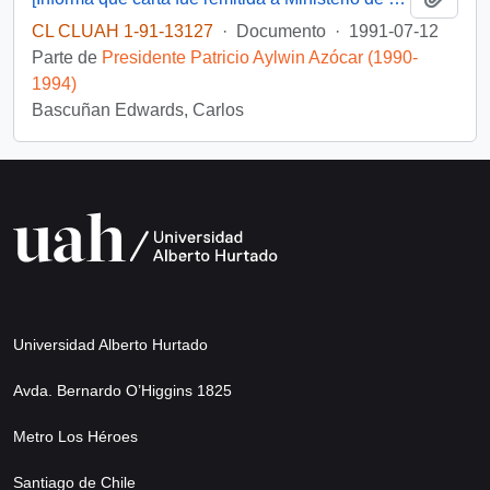
CL CLUAH 1-91-13127
·
Documento
·
1991-07-12
Parte de
Presidente Patricio Aylwin Azócar (1990-
1994)
Bascuñan Edwards, Carlos
Universidad Alberto Hurtado
Avda. Bernardo O’Higgins 1825
Metro Los Héroes
Santiago de Chile