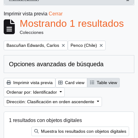
, 1 resultados
Imprimir vista previa
Cerrar
Mostrando 1 resultados
Colecciones
Remove filter:
Remove filter:
Bascuñan Edwards, Carlos
Penco (Chile)
Opciones avanzadas de búsqueda
Imprimir vista previa
Card view
Table view
Ordenar por: Identificador
Dirección: Clasificación en orden ascendente
1 resultados con objetos digitales
Muestra los resultados con objetos digitales