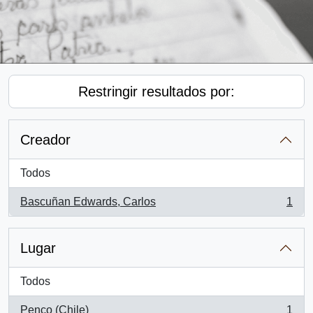
Restringir resultados por:
Creador
Todos
Bascuñan Edwards, Carlos
1
, 1 resultados
Lugar
Todos
Penco (Chile)
1