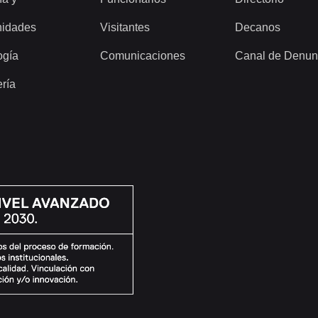
idades
Visitantes
Decanos
ogía
Comunicaciones
Canal de Denun
ería