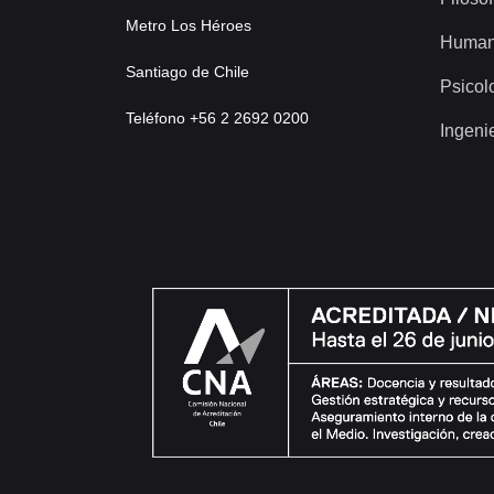
Metro Los Héroes
Human
Santiago de Chile
Psicol
Teléfono +56 2 2692 0200
Ingeni