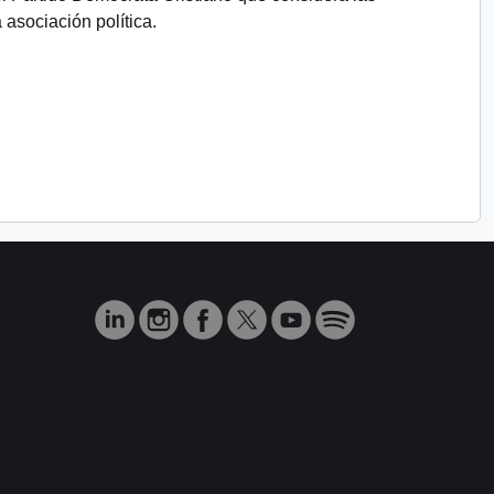
asociación política.