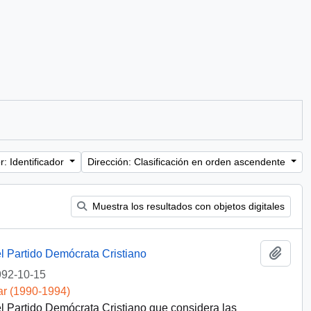
: Identificador
Dirección: Clasificación en orden ascendente
Muestra los resultados con objetos digitales
Añadi
l Partido Demócrata Cristiano
92-10-15
ar (1990-1994)
l Partido Demócrata Cristiano que considera las