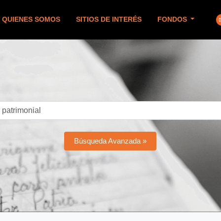
QUIENES SOMOS
SITIOS DE INTERÉS
FONDOS
Búsqueda Avanzada »