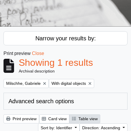
Narrow your results by:
Print preview
Close
Showing 1 results
Archival description
Remove filter:
Remove filter:
Milschhe, Gabriele
With digital objects
Advanced search options
Print preview
Card view
Table view
Sort by: Identifier
Direction: Ascending