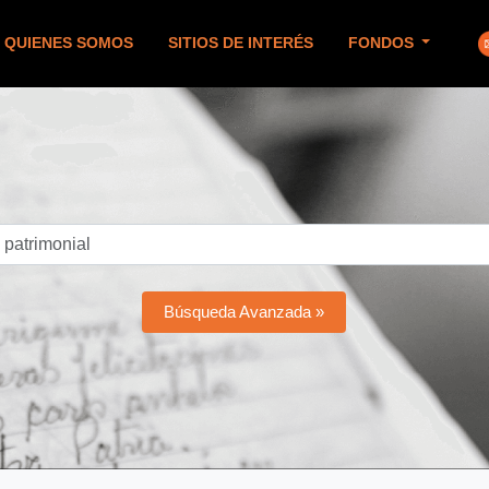
QUIENES SOMOS
SITIOS DE INTERÉS
FONDOS
Búsqueda Avanzada »