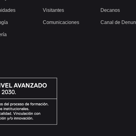
idades
Visitantes
Decanos
ogía
Comunicaciones
Canal de Denun
ería