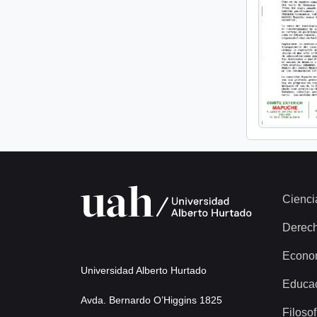
Cienci
Derec
Econo
Universidad Alberto Hurtado
Educa
Avda. Bernardo O’Higgins 1825
Filosof