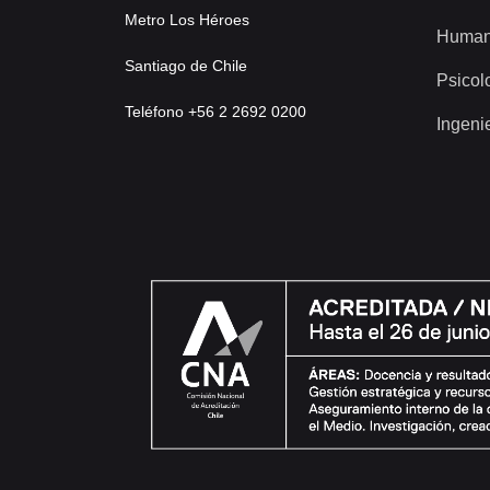
Metro Los Héroes
Human
Santiago de Chile
Psicol
Teléfono +56 2 2692 0200
Ingeni