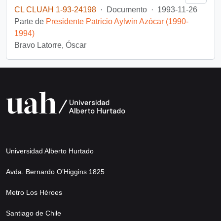
CL CLUAH 1-93-24198
·
Documento
·
1993-11-26
Parte de
Presidente Patricio Aylwin Azócar (1990-
1994)
Bravo Latorre, Óscar
Universidad Alberto Hurtado
Avda. Bernardo O’Higgins 1825
Metro Los Héroes
Santiago de Chile