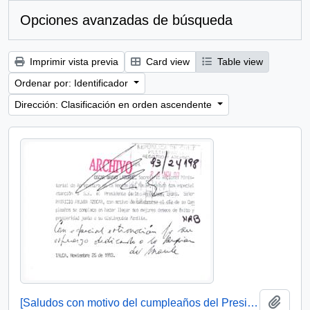
Opciones avanzadas de búsqueda
Imprimir vista previa
Card view
Table view
Ordenar por: Identificador
Dirección: Clasificación en orden ascendente
Añadi
[Saludos con motivo del cumpleaños del Presidente]