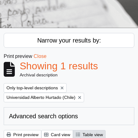
Narrow your results by:
Print preview
Close
Showing 1 results
Archival description
Remove filter:
Only top-level descriptions
Remove filter:
Universidad Alberto Hurtado (Chile)
Advanced search options
Print preview
Card view
Table view