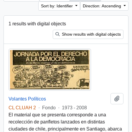
Sort by: Identifier
Direction: Ascending
1 results with digital objects
Show results with digital objects
Add t
Volantes Políticos
CL CLUAH 2
·
Fondo
·
1973 - 2008
El material que se presenta corresponde a una
recolección de panfletos lanzados en distintas
ciudades de chile, principalmente en Santiago, abarca