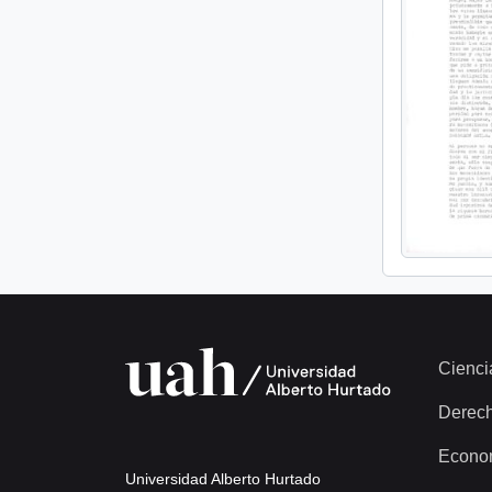
Cienci
Derec
Econo
Universidad Alberto Hurtado