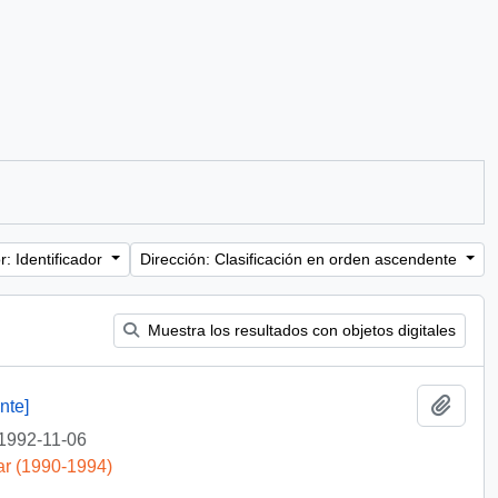
: Identificador
Dirección: Clasificación en orden ascendente
Muestra los resultados con objetos digitales
Añadi
nte]
1992-11-06
ar (1990-1994)