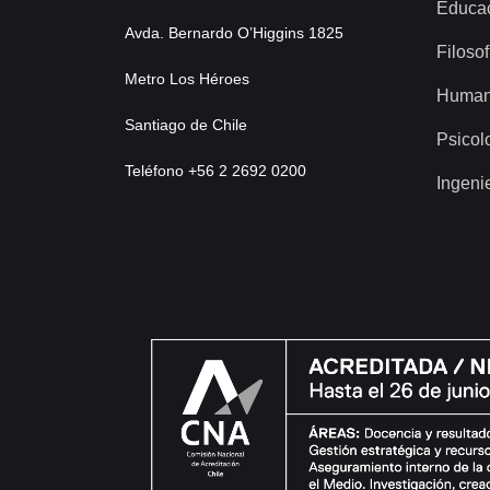
Educa
Avda. Bernardo O’Higgins 1825
Filosof
Metro Los Héroes
Human
Santiago de Chile
Psicol
Teléfono +56 2 2692 0200
Ingeni