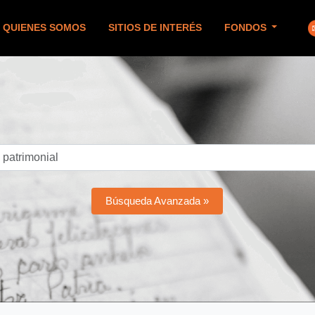
QUIENES SOMOS
SITIOS DE INTERÉS
FONDOS
Búsqueda Avanzada »