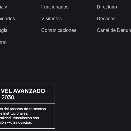
ía y
Funcionarios
Directorio
idades
Visitantes
Decanos
ogía
Comunicaciones
Canal de Denun
ería