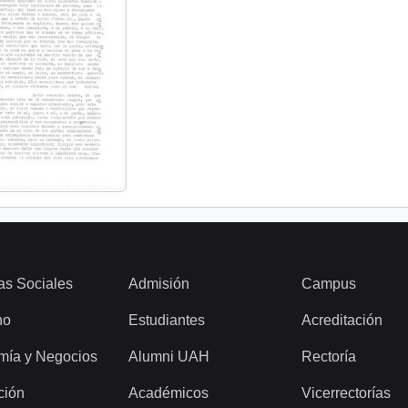
as Sociales
Admisión
Campus
ho
Estudiantes
Acreditación
mía y Negocios
Alumni UAH
Rectoría
ción
Académicos
Vicerrectorías