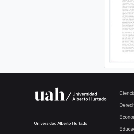
Cienci
Derec
Econo
Universidad Alberto Hurtado
Educa