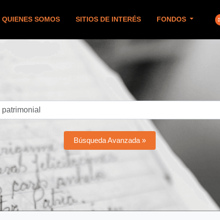
QUIENES SOMOS
SITIOS DE INTERÉS
FONDOS
Búsqueda Avanzada »