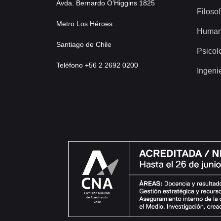
Avda. Bernardo O’Higgins 1825
Filosof
Metro Los Héroes
Human
Santiago de Chile
Psicol
Teléfono +56 2 2692 0200
Ingeni