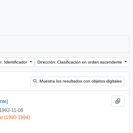
: Identificador
Dirección: Clasificación en orden ascendente
Muestra los resultados con objetos digitales
Añadi
nte]
1992-11-06
ar (1990-1994)