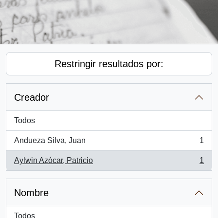
Restringir resultados por:
Creador
Todos
Andueza Silva, Juan
1
, 1 resultados
Aylwin Azócar, Patricio
1
, 1 resultados
Nombre
Todos