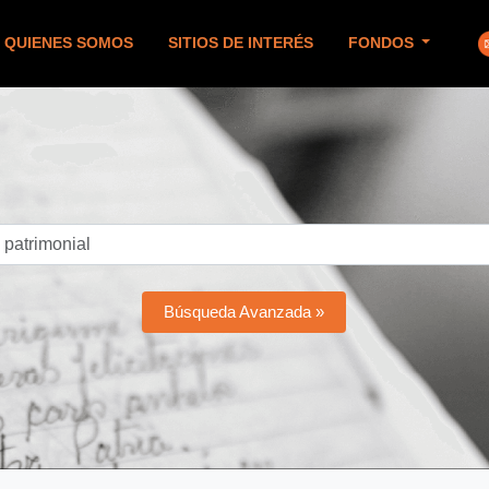
QUIENES SOMOS
SITIOS DE INTERÉS
FONDOS
Búsqueda Avanzada »