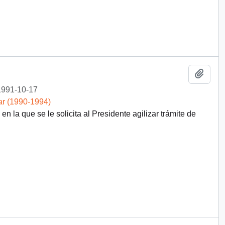
Añadi
1991-10-17
ar (1990-1994)
 la que se le solicita al Presidente agilizar trámite de