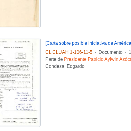
[Carta sobre posible iniciativa de América
CL CLUAH 1-106-11-5
·
Documento
·
1
Parte de
Presidente Patricio Aylwin Azóc
Condeza, Edgardo