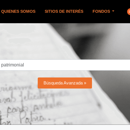
QUIENES SOMOS
SITIOS DE INTERÉS
FONDOS
Búsqueda Avanzada »