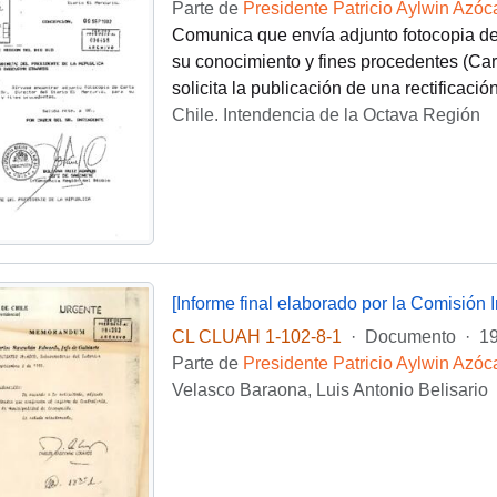
Parte de
Presidente Patricio Aylwin Azóc
Comunica que envía adjunto fotocopia de C
su conocimiento y fines procedentes (Cart
solicita la publicación de una rectificació
Chile. Intendencia de la Octava Región
[Informe final elaborado por la Comisión I
CL CLUAH 1-102-8-1
·
Documento
·
19
Parte de
Presidente Patricio Aylwin Azóc
Velasco Baraona, Luis Antonio Belisario