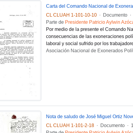
CL CLUAH 1-101-10-10
·
Documento
·
Parte de
Presidente Patricio Aylwin Azóc
Por medio de la presente el Comando N
consecuencias de las exoneraciones polít
laboral y social sufrido por los trabajador
Asociación Nacional de Exonerados Pol
CL CLUAH 1-101-2-18
·
Documento
·
Parte de
Presidente Patricio Aylwin Azóc