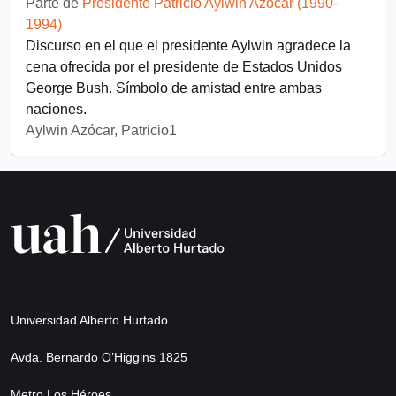
Parte de
Presidente Patricio Aylwin Azócar (1990-
1994)
Discurso en el que el presidente Aylwin agradece la
cena ofrecida por el presidente de Estados Unidos
George Bush. Símbolo de amistad entre ambas
naciones.
Aylwin Azócar, Patricio1
Universidad Alberto Hurtado
Avda. Bernardo O’Higgins 1825
Metro Los Héroes