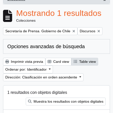
, 1 resultados
Mostrando 1 resultados
Colecciones
Remove filter:
Remove filter:
Secretaría de Prensa. Gobierno de Chile
Discursos
Opciones avanzadas de búsqueda
Imprimir vista previa
Card view
Table view
Ordenar por: Identificador
Dirección: Clasificación en orden ascendente
1 resultados con objetos digitales
Muestra los resultados con objetos digitales